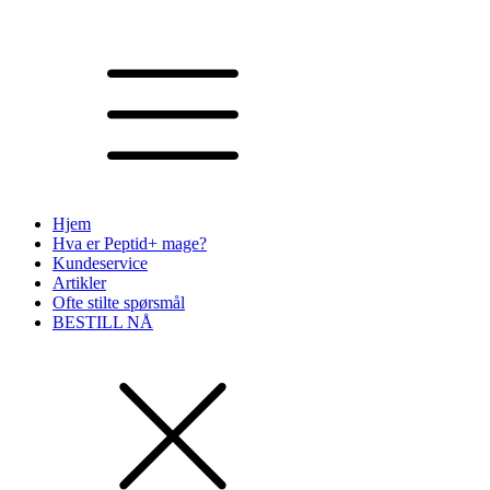
Hjem
Hva er Peptid+ mage?
Kundeservice
Artikler
Ofte stilte spørsmål
BESTILL NÅ