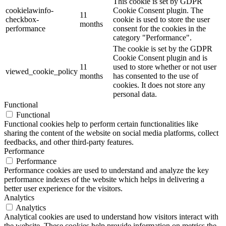
This cookie is set by GDPR
cookielawinfo-
Cookie Consent plugin. The
11
checkbox-
cookie is used to store the user
months
performance
consent for the cookies in the
category "Performance".
The cookie is set by the GDPR
Cookie Consent plugin and is
11
used to store whether or not user
viewed_cookie_policy
months
has consented to the use of
cookies. It does not store any
personal data.
Functional
Functional
Functional cookies help to perform certain functionalities like
sharing the content of the website on social media platforms, collect
feedbacks, and other third-party features.
Performance
Performance
Performance cookies are used to understand and analyze the key
performance indexes of the website which helps in delivering a
better user experience for the visitors.
Analytics
Analytics
Analytical cookies are used to understand how visitors interact with
the website. These cookies help provide information on metrics the