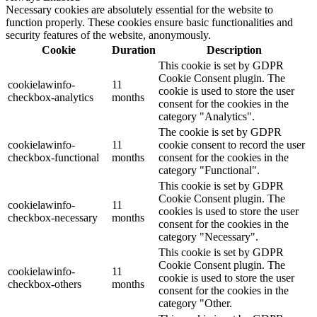
Necessary cookies are absolutely essential for the website to
function properly. These cookies ensure basic functionalities and
security features of the website, anonymously.
Cookie
Duration
Description
This cookie is set by GDPR
Cookie Consent plugin. The
cookielawinfo-
11
cookie is used to store the user
checkbox-analytics
months
consent for the cookies in the
category "Analytics".
The cookie is set by GDPR
cookielawinfo-
11
cookie consent to record the user
checkbox-functional
months
consent for the cookies in the
category "Functional".
This cookie is set by GDPR
Cookie Consent plugin. The
cookielawinfo-
11
cookies is used to store the user
checkbox-necessary
months
consent for the cookies in the
category "Necessary".
This cookie is set by GDPR
Cookie Consent plugin. The
cookielawinfo-
11
cookie is used to store the user
checkbox-others
months
consent for the cookies in the
category "Other.